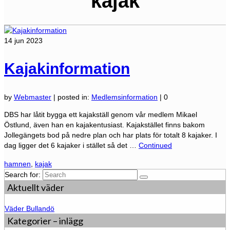
kajak
14
jun 2023
Kajakinformation
by
Webmaster
|
posted in:
Medlemsinformation
|
0
DBS har låtit bygga ett kajakställ genom vår medlem Mikael
Östlund, även han en kajakentusiast. Kajakstället finns bakom
Jollegängets bod på nedre plan och har plats för totalt 8 kajaker. I
dag ligger det 6 kajaker i stället så det …
Continued
hamnen
,
kajak
Search for:
Aktuellt väder
Väder Bullandö
Kategorier – inlägg