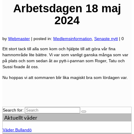
Arbetsdagen 18 maj
2024
by
Webmaster
|
posted in:
Medlemsinformation
,
Senaste nytt
|
0
Ett stort tack till alla som kom och hjälpte till att göra vår fina
hamnområde lite bättre. Vi var som vanligt ganska många som var
på plats och som sedan åt av pytt-i-pannan som Roger, Tatu och
Sussi fixade åt oss.
Nu hoppas vi att sommaren blir lika magiskt bra som lördagen var.
Search for:
Aktuellt väder
Väder Bullandö