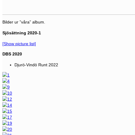
Bilder ur ”våra” album.
Sjösättning 2020-1
[Show picture list]
DBS 2020
Djurö-Vindö Runt 2022