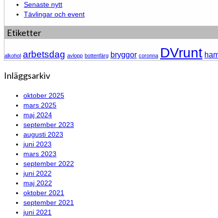
Senaste nytt
Tävlingar och event
Etiketter
DVrunt
arbetsdag
bryggor
ha
alkohol
avlopp
bottenfärg
coronna
Inläggsarkiv
oktober 2025
mars 2025
maj 2024
september 2023
augusti 2023
juni 2023
mars 2023
september 2022
juni 2022
maj 2022
oktober 2021
september 2021
juni 2021